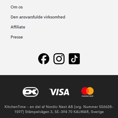
Om os
Den ansvarsfulde virksomhed
Affiliate
Presse
KitchenTime - en del af Nordic Nest AB (org. Nummer 556628-
1597) Stämpelvägen 3, SE-394 70 KALMAR, Sverige