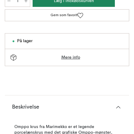
Læg i indkøbskurven
Gem som favorit
På lager
Mere info
Beskrivelse
Omppo krus fra Marimekko er et legende
porcelænskrus med det grafiske Omppo-mønster,