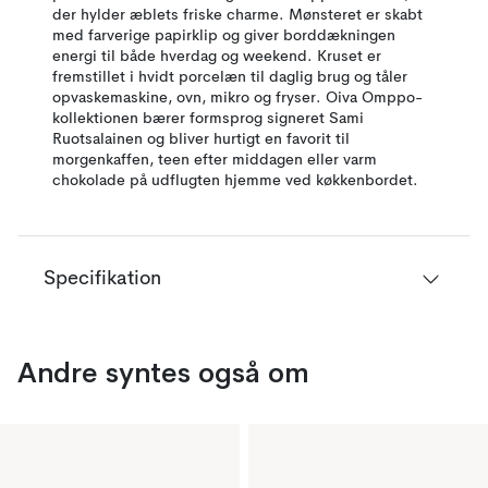
der hylder æblets friske charme. Mønsteret er skabt
med farverige papirklip og giver borddækningen
energi til både hverdag og weekend. Kruset er
fremstillet i hvidt porcelæn til daglig brug og tåler
opvaskemaskine, ovn, mikro og fryser. Oiva Omppo-
kollektionen bærer formsprog signeret Sami
Ruotsalainen og bliver hurtigt en favorit til
morgenkaffen, teen efter middagen eller varm
chokolade på udflugten hjemme ved køkkenbordet.
Specifikation
Andre syntes også om