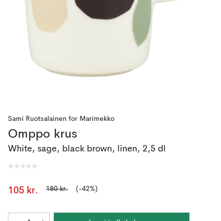
Sami Ruotsalainen
for
Marimekko
Omppo krus
White, sage, black brown, linen, 2,5 dl
180 kr.
(-42%)
105 kr.