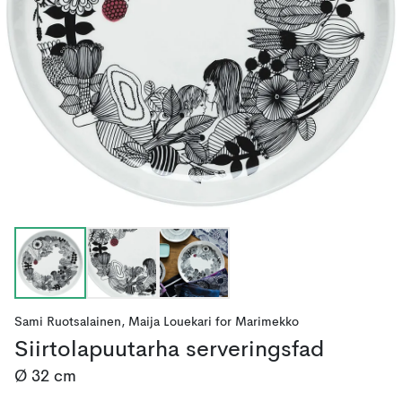
Sami Ruotsalainen
,
Maija Louekari
for
Marimekko
Siirtolapuutarha serveringsfad
Ø 32 cm