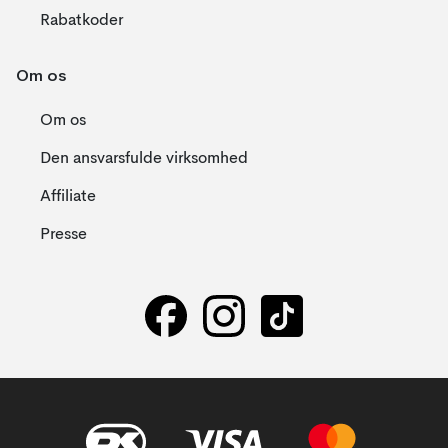
Rabatkoder
Om os
Om os
Den ansvarsfulde virksomhed
Affiliate
Presse