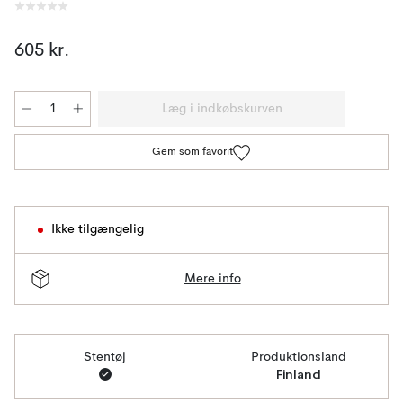
605 kr.
Læg i indkøbskurven
Gem som favorit
Ikke tilgængelig
Mere info
Stentøj
Produktionsland
Finland