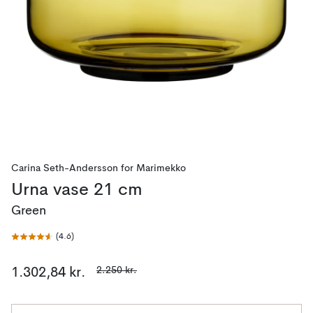
Carina Seth-Andersson
for
Marimekko
Urna vase 21 cm
Green
(
4.6
)
2.250 kr.
1.302,84 kr.