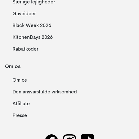
Særlige lejligheder
Gaveideer
Black Week 2026
KitchenDays 2026
Rabatkoder
Om os
Om os
Den ansvarsfulde virksomhed
Affiliate
Presse