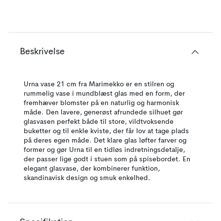
Beskrivelse
Urna vase 21 cm fra Marimekko er en stilren og
rummelig vase i mundblæst glas med en form, der
fremhæver blomster på en naturlig og harmonisk
måde. Den lavere, generøst afrundede silhuet gør
glasvasen perfekt både til store, vildtvoksende
buketter og til enkle kviste, der får lov at tage plads
på deres egen måde. Det klare glas løfter farver og
former og gør Urna til en tidløs indretningsdetalje,
der passer lige godt i stuen som på spisebordet. En
elegant glasvase, der kombinerer funktion,
skandinavisk design og smuk enkelhed.