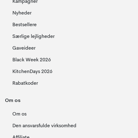
Kampagner
Nyheder
Bestsellere
Særlige lejligheder
Gaveideer
Black Week 2026
KitchenDays 2026
Rabatkoder
Om os
Om os
Den ansvarsfulde virksomhed
Affiliate