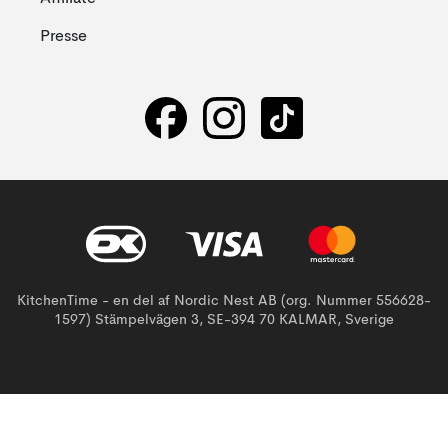
Presse
KitchenTime - en del af Nordic Nest AB (org. Nummer 556628-
1597) Stämpelvägen 3, SE-394 70 KALMAR, Sverige