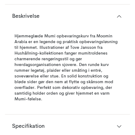
Beskrivelse
Hjemmeglæde Mumi opbevaringskurv fra Moomin
Arabia er en legende og praktisk opbevaringsløsning
til hjemmet. Illustrationer af Tove Jansson fra
Hushållning-kollektionen fanger mumitroldenes
charmerende rengøringsstil og gør
hverdagsorganisationen sjovere. Den runde kurv
rummer legetøj, plaider eller småting i entré,
soveværelse eller stue. En solid konstruktion og
bløde sider gør den nem at flytte og skånsom mod
overflader. Perfekt som dekorativ opbevaring, der
samtidig holder orden og giver hjemmet en varm
Mumi-følelse.
Specifikation