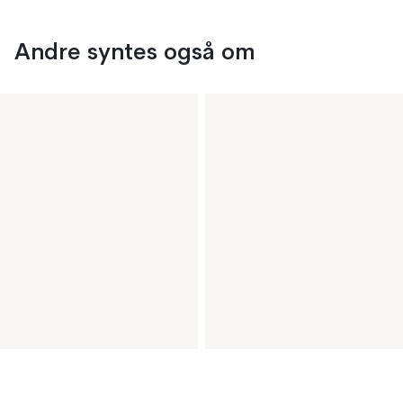
Andre syntes også om