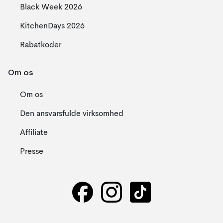
Black Week 2026
KitchenDays 2026
Rabatkoder
Om os
Om os
Den ansvarsfulde virksomhed
Affiliate
Presse