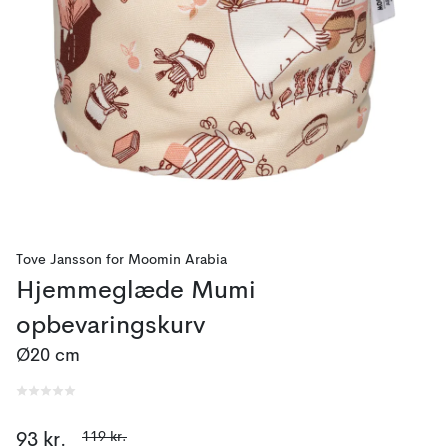
Tove Jansson
for
Moomin Arabia
Hjemmeglæde Mumi
opbevaringskurv
Ø20 cm
119 kr.
93 kr.