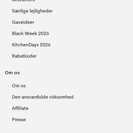
Bestsellere
Særlige lejligheder
Gaveideer
Black Week 2026
KitchenDays 2026
Rabatkoder
Om os
Om os
Den ansvarsfulde virksomhed
Affiliate
Presse