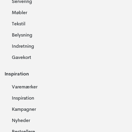
Servering
Møbler
Tekstil
Belysning
Indretning
Gavekort
Inspiration
Varemærker
Inspiration
Kampagner
Nyheder