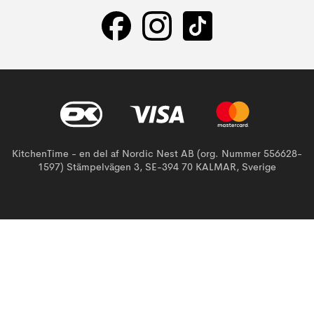
KitchenTime - en del af Nordic Nest AB (org. Nummer 556628-
1597) Stämpelvägen 3, SE-394 70 KALMAR, Sverige