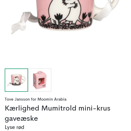
Tove Jansson
for
Moomin Arabia
Kærlighed Mumitrold mini-krus
gaveæske
Lyse rød