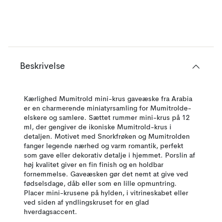
Beskrivelse
Kærlighed Mumitrold mini-krus gaveæske fra Arabia
er en charmerende miniatyrsamling for Mumitrolde-
elskere og samlere. Sættet rummer mini-krus på 12
ml, der gengiver de ikoniske Mumitrold-krus i
detaljen. Motivet med Snorkfrøken og Mumitrolden
fanger legende nærhed og varm romantik, perfekt
som gave eller dekorativ detalje i hjemmet. Porslin af
høj kvalitet giver en fin finish og en holdbar
fornemmelse. Gaveæsken gør det nemt at give ved
fødselsdage, dåb eller som en lille opmuntring.
Placer mini-krusene på hylden, i vitrineskabet eller
ved siden af yndlingskruset for en glad
hverdagsaccent.