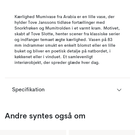
Kærlighed Mumivase fra Arabia er en lille vase, der
hylder Tove Janssons tidløse fortællinger med
Snorkfrøken og Mumitrolden i et varmt kram. Motivet,
skabt af Tove Slotte, henter scener fra klassiske serier
og indfanger temaet ægte kærlighed. Vasen på 83
mm indrammer smukt en enkelt blomst eller en lille
buket og bliver en poetisk detalje på natbordet, i
køkkenet eller i vinduet. Et samlevenligt
interiørobjekt, der spreder glæde hver dag.
Specifikation
Andre syntes også om