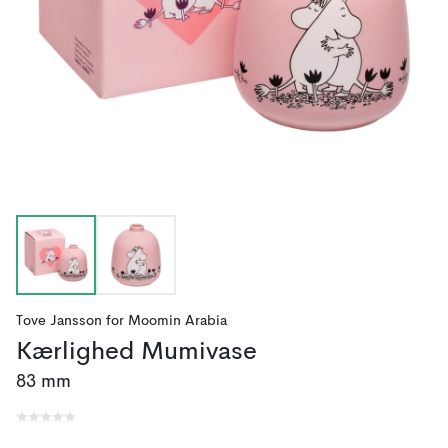
Tove Jansson
for
Moomin Arabia
Kærlighed Mumivase
83 mm