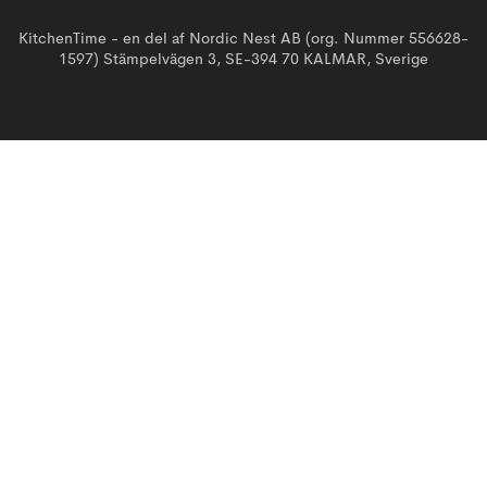
KitchenTime - en del af Nordic Nest AB (org. Nummer 556628-
1597) Stämpelvägen 3, SE-394 70 KALMAR, Sverige