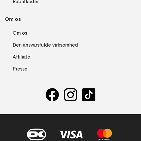
Rabatkoder
Om os
Om os
Den ansvarsfulde virksomhed
Affiliate
Presse