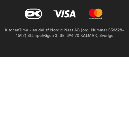
KitchenTime - en del af Nordic Nest AB (org. Nummer 556628-
1597) Stämpelvägen 3, SE-394 70 KALMAR, Sverige