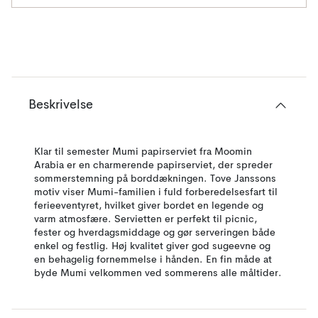
Beskrivelse
Klar til semester Mumi papirserviet fra Moomin
Arabia er en charmerende papirserviet, der spreder
sommerstemning på borddækningen. Tove Janssons
motiv viser Mumi-familien i fuld forberedelsesfart til
ferieeventyret, hvilket giver bordet en legende og
varm atmosfære. Servietten er perfekt til picnic,
fester og hverdagsmiddage og gør serveringen både
enkel og festlig. Høj kvalitet giver god sugeevne og
en behagelig fornemmelse i hånden. En fin måde at
byde Mumi velkommen ved sommerens alle måltider.