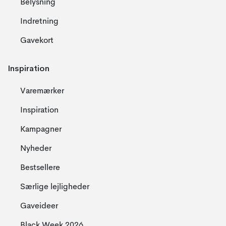
Belysning
Indretning
Gavekort
Inspiration
Varemærker
Inspiration
Kampagner
Nyheder
Bestsellere
Særlige lejligheder
Gaveideer
Black Week 2026