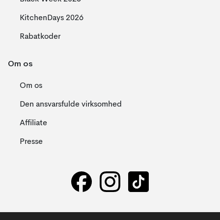
KitchenDays 2026
Rabatkoder
Om os
Om os
Den ansvarsfulde virksomhed
Affiliate
Presse