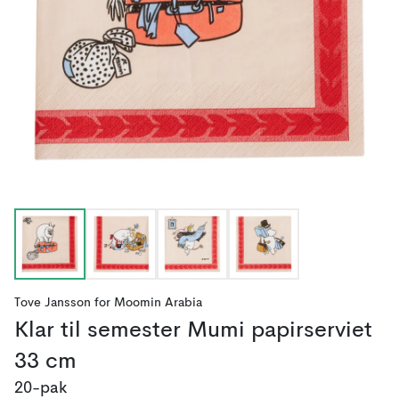
Tove Jansson
for
Moomin Arabia
Klar til semester Mumi papirserviet
33 cm
20-pak