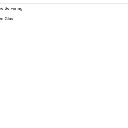
ere Servering
ere Glas