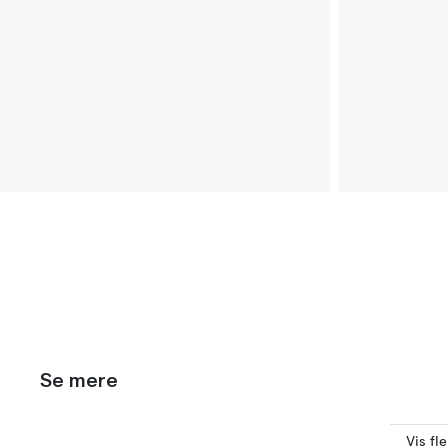
Se mere
Vis fl