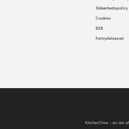
Sikkerhedspolicy
Cookies
B2B
Fortrydelsesret
KitchenTime - en del 