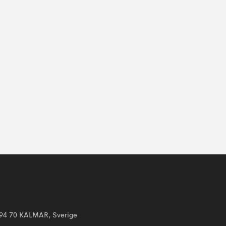
394 70 KALMAR, Sverige