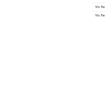
Vis fl
Vis fl