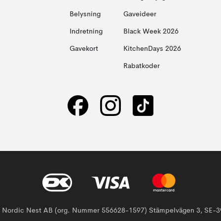
Belysning
Gaveideer
Indretning
Black Week 2026
Gavekort
KitchenDays 2026
Rabatkoder
af Nordic Nest AB (org. Nummer 556628-1597) Stämpelvägen 3, SE-