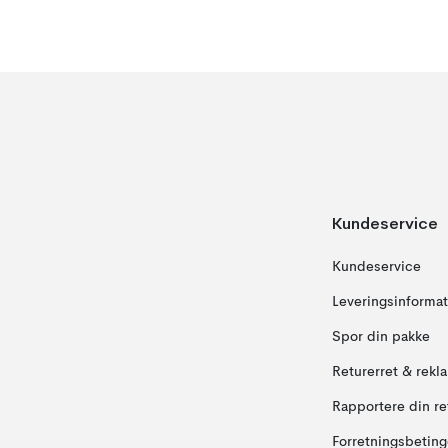
Kundeservice
Kundeservice
Leveringsinformat
Spor din pakke
Returerret & rekl
Rapportere din re
Forretningsbeting