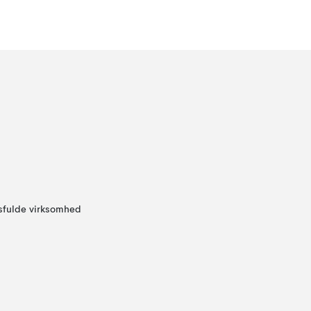
sfulde virksomhed