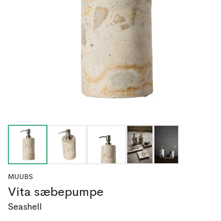
MUUBS
Vita sæbepumpe
Seashell