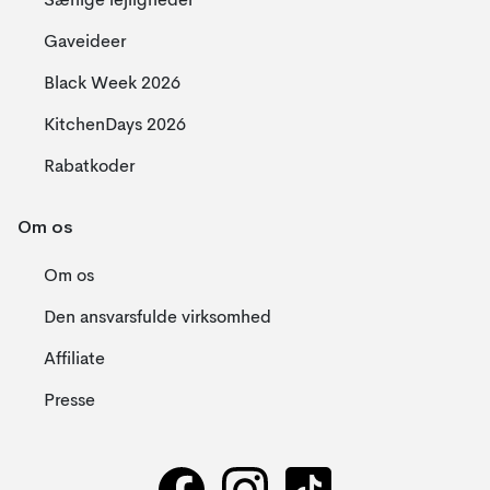
Særlige lejligheder
Gaveideer
Black Week 2026
KitchenDays 2026
Rabatkoder
Om os
Om os
Den ansvarsfulde virksomhed
Affiliate
Presse