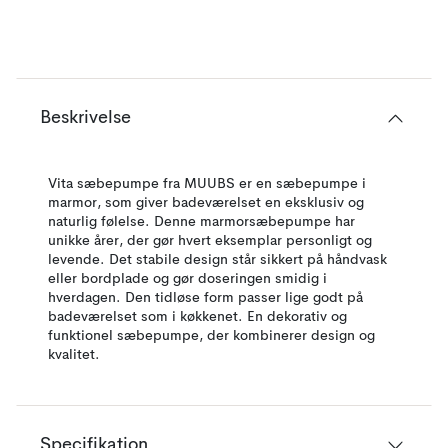
Beskrivelse
Vita sæbepumpe fra MUUBS er en sæbepumpe i
marmor, som giver badeværelset en eksklusiv og
naturlig følelse. Denne marmorsæbepumpe har
unikke årer, der gør hvert eksemplar personligt og
levende. Det stabile design står sikkert på håndvask
eller bordplade og gør doseringen smidig i
hverdagen. Den tidløse form passer lige godt på
badeværelset som i køkkenet. En dekorativ og
funktionel sæbepumpe, der kombinerer design og
kvalitet.
Specifikation