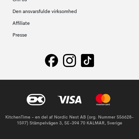
Den ansvarsfulde virksomhed
Affiliate
Presse
KitchenTime - en del af Nordic Nest AB (org. Nummer 556628-
1597) Stämpelvägen 3, SE-394 70 KALMAR, Sverige