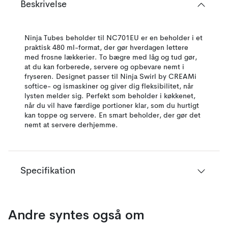
Beskrivelse
Ninja Tubes beholder til NC701EU er en beholder i et
praktisk 480 ml-format, der gør hverdagen lettere
med frosne lækkerier. To bægre med låg og tud gør,
at du kan forberede, servere og opbevare nemt i
fryseren. Designet passer til Ninja Swirl by CREAMi
softice- og ismaskiner og giver dig fleksibilitet, når
lysten melder sig. Perfekt som beholder i køkkenet,
når du vil have færdige portioner klar, som du hurtigt
kan toppe og servere. En smart beholder, der gør det
nemt at servere derhjemme.
Specifikation
Andre syntes også om