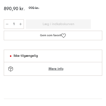
990 kr.
890,90 kr.
Læg i indkøbskurven
Gem som favorit
Ikke tilgængelig
Mere info