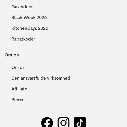
Gaveideer
Black Week 2026
KitchenDays 2026
Rabatkoder
Om os
Om os
Den ansvarsfulde virksomhed
Affiliate
Presse