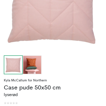
Kyla McCallum
for
Northern
Case pude 50x50 cm
lyserød