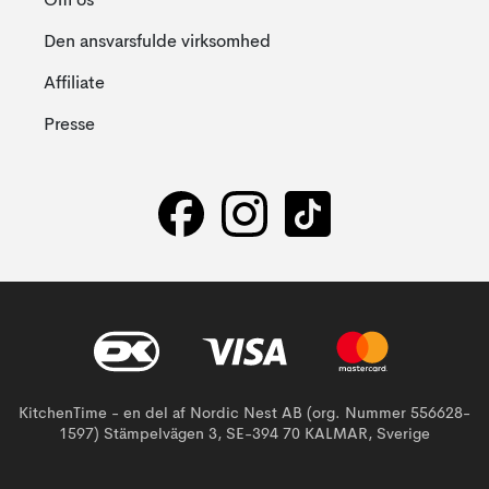
Om os
Den ansvarsfulde virksomhed
Affiliate
Presse
KitchenTime - en del af Nordic Nest AB (org. Nummer 556628-
1597) Stämpelvägen 3, SE-394 70 KALMAR, Sverige