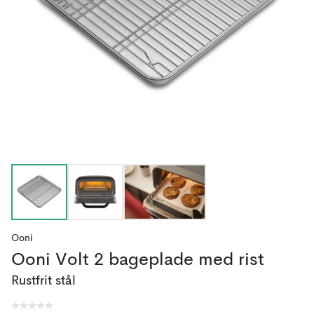
Ooni
Ooni Volt 2 bageplade med rist
Rustfrit stål