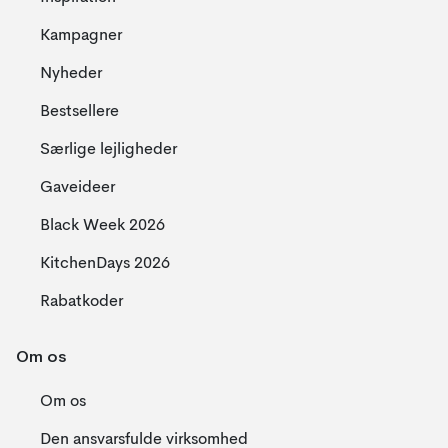
Kampagner
Nyheder
Bestsellere
Særlige lejligheder
Gaveideer
Black Week 2026
KitchenDays 2026
Rabatkoder
Om os
Om os
Den ansvarsfulde virksomhed