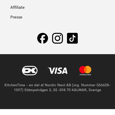
Affiliate
Presse
KitchenTime - en del af Nordic Nest AB (org. Nummer 556628-
1597) Stämpelvägen 3, SE-394 70 KALMAR, Sverige