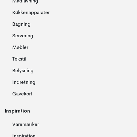
Madlavning
Køkkenapparater
Bagning
Servering
Møbler
Tekstil
Belysning
Indretning
Gavekort
Inspiration
Varemærker
Inspiration