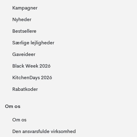
Kampagner
Nyheder
Bestsellere
Særlige lejligheder
Gaveideer
Black Week 2026
KitchenDays 2026
Rabatkoder
Om os
Om os
Den ansvarsfulde virksomhed