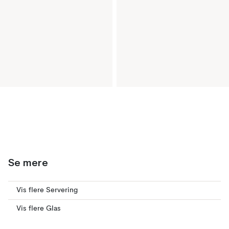
Se mere
Vis flere Servering
Vis flere Glas