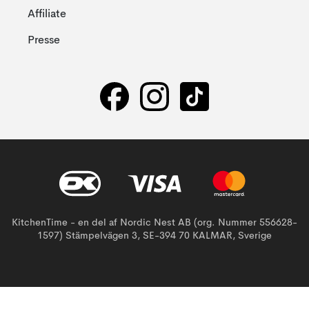
Affiliate
Presse
KitchenTime - en del af Nordic Nest AB (org. Nummer 556628-
1597) Stämpelvägen 3, SE-394 70 KALMAR, Sverige