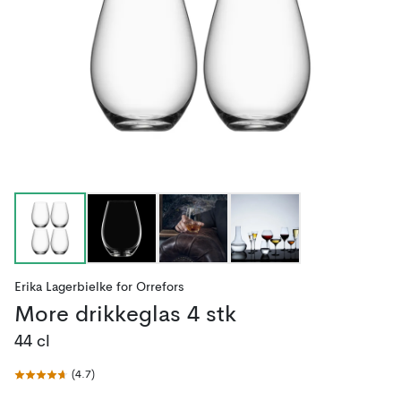
Erika Lagerbielke
for
Orrefors
More drikkeglas 4 stk
44 cl
(
4.7
)