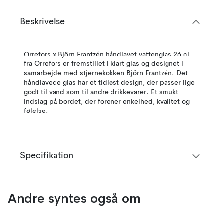
Beskrivelse
Orrefors x Björn Frantzén håndlavet vattenglas 26 cl
fra Orrefors er fremstillet i klart glas og designet i
samarbejde med stjernekokken Björn Frantzén. Det
håndlavede glas har et tidløst design, der passer lige
godt til vand som til andre drikkevarer. Et smukt
indslag på bordet, der forener enkelhed, kvalitet og
følelse.
Specifikation
Andre syntes også om