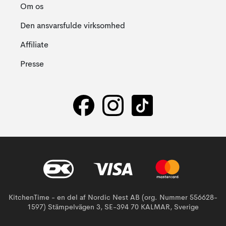
Om os
Den ansvarsfulde virksomhed
Affiliate
Presse
KitchenTime - en del af Nordic Nest AB (org. Nummer 556628-
1597) Stämpelvägen 3, SE-394 70 KALMAR, Sverige