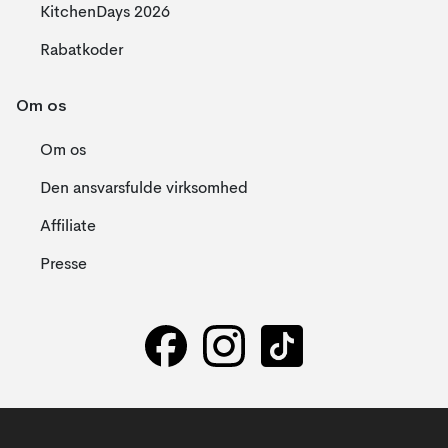
KitchenDays 2026
Rabatkoder
Om os
Om os
Den ansvarsfulde virksomhed
Affiliate
Presse