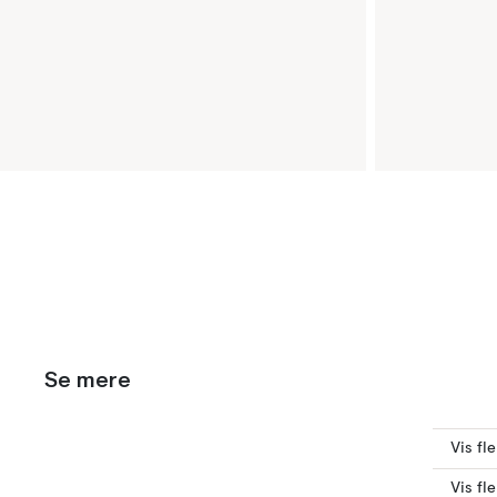
Se mere
Vis fl
Vis fl