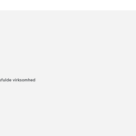
sfulde virksomhed