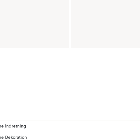
ere Indretning
ere Dekoration