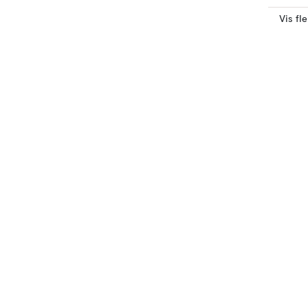
Vis fl