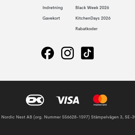
Indretning
Black Week 2026
Gavekort
KitchenDays 2026
Rabatkoder
af Nordic Nest AB (org. Nummer 556628-1597) Stämpelvägen 3, SE-