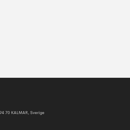
394 70 KALMAR, Sverige