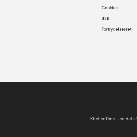
Cookies
B2B
Fortrydelsesret
KitchenTime - en del 