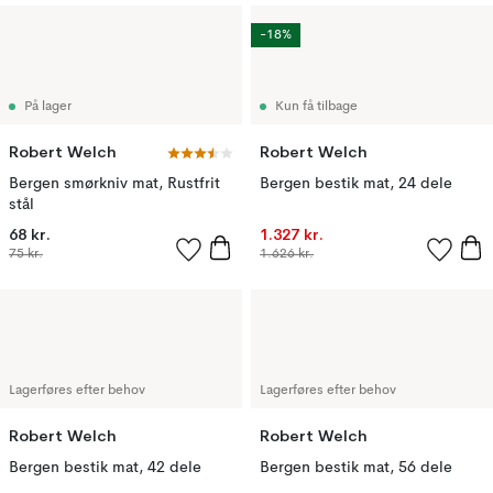
-18%
På lager
Kun få tilbage
Robert Welch
Robert Welch
Bergen smørkniv mat, Rustfrit
Bergen bestik mat, 24 dele
stål
68 kr.
1.327 kr.
75 kr.
1.626 kr.
Lagerføres efter behov
Lagerføres efter behov
Robert Welch
Robert Welch
Bergen bestik mat, 42 dele
Bergen bestik mat, 56 dele