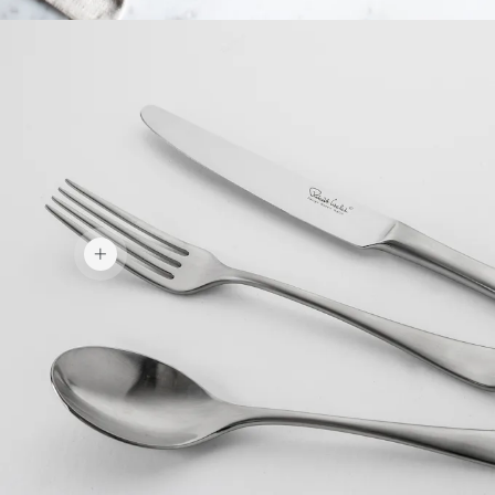
1.743 kr.