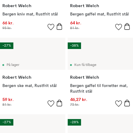
Robert Welch
Robert Welch
Bergen kniv mat, Rustfrit stål
Bergen gaffel mat, Rustfrit stål
66 kr.
64 kr.
95 kr.
81 kr.
-27%
-38%
På lager
Kun få tilbage
Robert Welch
Robert Welch
Bergen ske mat, Rustfrit stål
Bergen gaffel til forretter mat,
Rustfrit stål
59 kr.
46,27 kr.
81 kr.
75 kr.
-27%
-28%