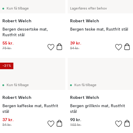
Kun få tilbage
Lagerføres efter behov
Robert Welch
Robert Welch
Bergen dessertske mat,
Bergen teske mat, Rustfrit stål
Rustfrit stål
55 kr.
39 kr.
75 kr.
54 kr.
-31%
Kun få tilbage
Kun få tilbage
Robert Welch
Robert Welch
Bergen kaffeske mat, Rustfrit
Bergen grillkniv mat, Rustfrit
stål
stål
37 kr.
90 kr.
54 kr.
102 kr.