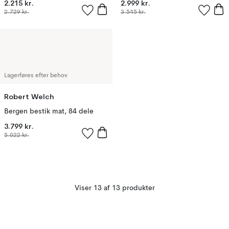
2.215 kr.
2.999 kr.
2.729 kr.
3.545 kr.
Lagerføres efter behov
Robert Welch
Bergen bestik mat, 84 dele
3.799 kr.
5.022 kr.
Viser 13 af 13 produkter