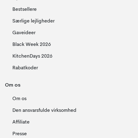
Bestsellere
Særlige lejligheder
Gaveideer
Black Week 2026
KitchenDays 2026
Rabatkoder
Om os
Om os
Den ansvarsfulde virksomhed
Affiliate
Presse