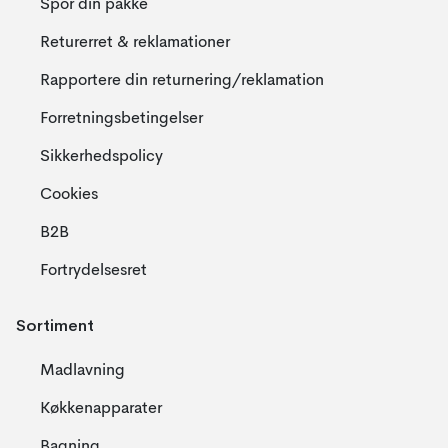
Spor din pakke
Returerret & reklamationer
Rapportere din returnering/reklamation
Forretningsbetingelser
Sikkerhedspolicy
Cookies
B2B
Fortrydelsesret
Sortiment
Madlavning
Køkkenapparater
Bagning