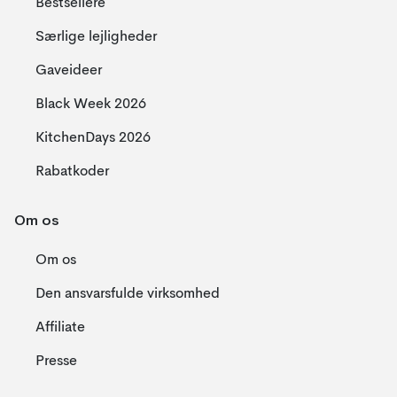
Bestsellere
Særlige lejligheder
Gaveideer
Black Week 2026
KitchenDays 2026
Rabatkoder
Om os
Om os
Den ansvarsfulde virksomhed
Affiliate
Presse