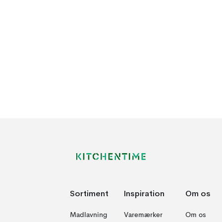
Sortiment
Inspiration
Om os
Madlavning
Varemærker
Om os