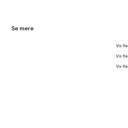
Se mere
Vis fl
Vis fl
Vis fl