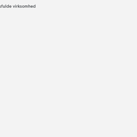
sfulde virksomhed