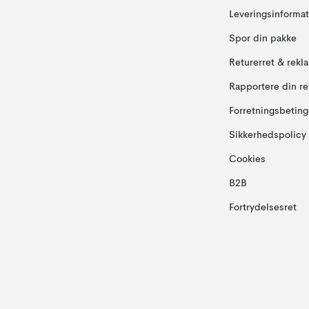
Leveringsinformat
Spor din pakke
Returerret & rekl
Rapportere din re
Forretningsbeting
Sikkerhedspolicy
Cookies
B2B
Fortrydelsesret