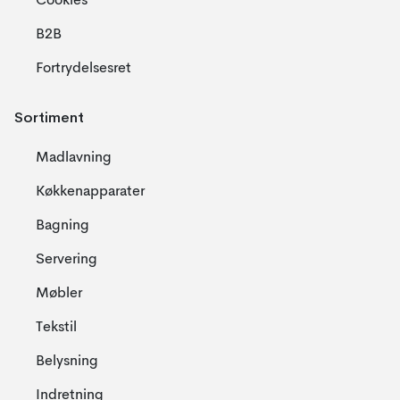
Cookies
B2B
Fortrydelsesret
Sortiment
Madlavning
Køkkenapparater
Bagning
Servering
Møbler
Tekstil
Belysning
Indretning