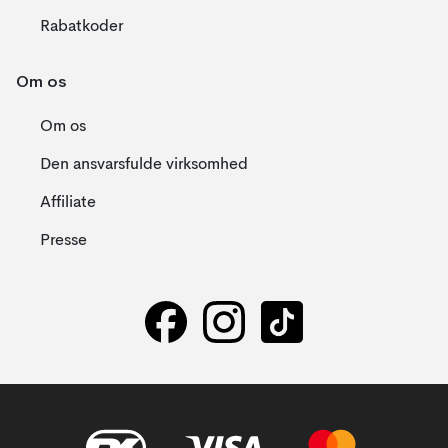
Rabatkoder
Om os
Om os
Den ansvarsfulde virksomhed
Affiliate
Presse