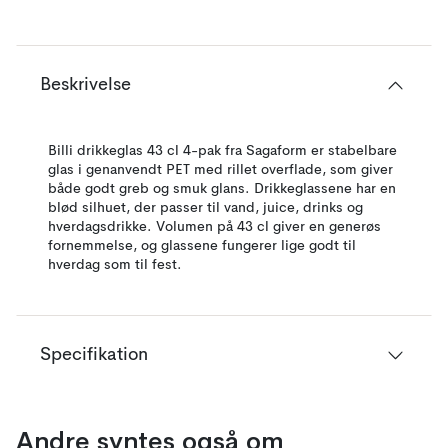
Beskrivelse
Billi drikkeglas 43 cl 4-pak fra Sagaform er stabelbare
glas i genanvendt PET med rillet overflade, som giver
både godt greb og smuk glans. Drikkeglassene har en
blød silhuet, der passer til vand, juice, drinks og
hverdagsdrikke. Volumen på 43 cl giver en generøs
fornemmelse, og glassene fungerer lige godt til
hverdag som til fest.
Specifikation
Andre syntes også om