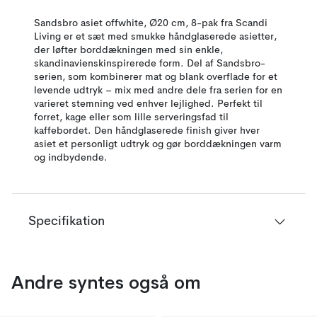
Sandsbro asiet offwhite, Ø20 cm, 8-pak fra Scandi
Living er et sæt med smukke håndglaserede asietter,
der løfter borddækningen med sin enkle,
skandinavienskinspirerede form. Del af Sandsbro-
serien, som kombinerer mat og blank overflade for et
levende udtryk – mix med andre dele fra serien for en
varieret stemning ved enhver lejlighed. Perfekt til
forret, kage eller som lille serveringsfad til
kaffebordet. Den håndglaserede finish giver hver
asiet et personligt udtryk og gør borddækningen varm
og indbydende.
Specifikation
Andre syntes også om