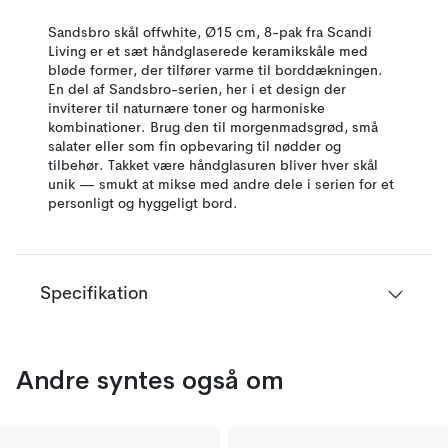
Sandsbro skål offwhite, Ø15 cm, 8-pak fra Scandi
Living er et sæt håndglaserede keramikskåle med
bløde former, der tilfører varme til borddækningen.
En del af Sandsbro-serien, her i et design der
inviterer til naturnære toner og harmoniske
kombinationer. Brug den til morgenmadsgrød, små
salater eller som fin opbevaring til nødder og
tilbehør. Takket være håndglasuren bliver hver skål
unik — smukt at mikse med andre dele i serien for et
personligt og hyggeligt bord.
Specifikation
Andre syntes også om