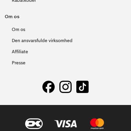
Rabatkoder
Om os
Om os
Den ansvarsfulde virksomhed
Affiliate
Presse