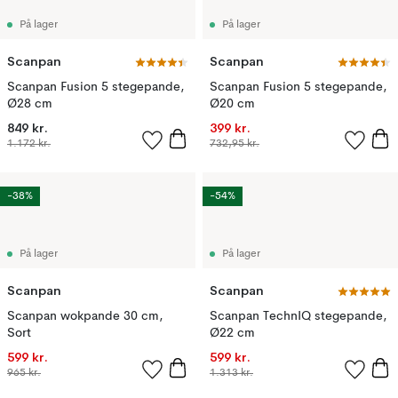
På lager
På lager
Scanpan
Scanpan
Scanpan Fusion 5 stegepande,
Scanpan Fusion 5 stegepande,
Ø28 cm
Ø20 cm
849 kr.
399 kr.
1.172 kr.
732,95 kr.
-38%
-54%
På lager
På lager
Scanpan
Scanpan
Scanpan wokpande 30 cm,
Scanpan TechnIQ stegepande,
Sort
Ø22 cm
599 kr.
599 kr.
965 kr.
1.313 kr.