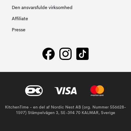
Den ansvarsfulde virksomhed
Affiliate
Presse
KitchenTime - en del af Nordic Nest AB (org. Nummer 556628-
1597) Stämpelvägen 3, SE-394 70 KALMAR, Sverige