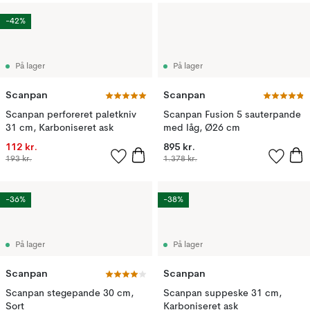
-42%
På lager
På lager
Scanpan
Scanpan
Scanpan perforeret paletkniv
Scanpan Fusion 5 sauterpande
31 cm, Karboniseret ask
med låg, Ø26 cm
112 kr.
895 kr.
193 kr.
1.378 kr.
-36%
-38%
På lager
På lager
Scanpan
Scanpan
Scanpan stegepande 30 cm,
Scanpan suppeske 31 cm,
Sort
Karboniseret ask