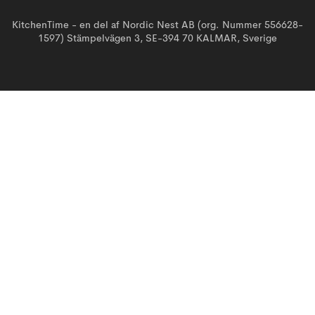
KitchenTime - en del af Nordic Nest AB (org. Nummer 556628-
1597) Stämpelvägen 3, SE-394 70 KALMAR, Sverige