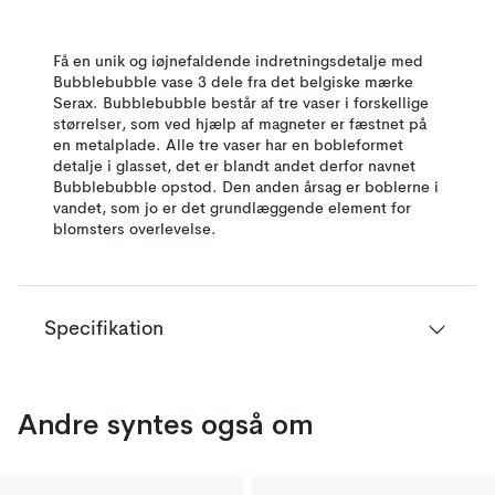
Få en unik og iøjnefaldende indretningsdetalje med
Bubblebubble vase 3 dele fra det belgiske mærke
Serax. Bubblebubble består af tre vaser i forskellige
størrelser, som ved hjælp af magneter er fæstnet på
en metalplade. Alle tre vaser har en bobleformet
detalje i glasset, det er blandt andet derfor navnet
Bubblebubble opstod. Den anden årsag er boblerne i
vandet, som jo er det grundlæggende element for
blomsters overlevelse.
Specifikation
Andre syntes også om