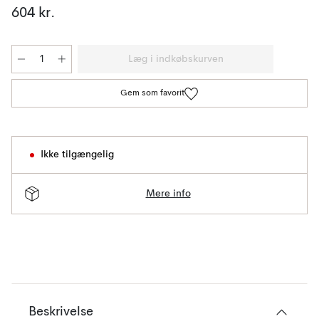
604 kr.
Læg i indkøbskurven
Gem som favorit
Ikke tilgængelig
Mere info
Beskrivelse