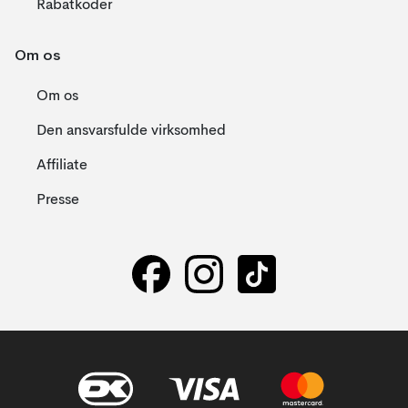
Rabatkoder
Om os
Om os
Den ansvarsfulde virksomhed
Affiliate
Presse