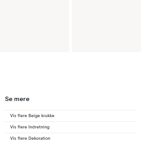
Se mere
Vis flere Beige krukke
Vis flere Indretning
Vis flere Dekoration