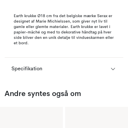
Earth krukke Ø18 cm fra det belgiske mærke Serax er
designet af Marie Michielssen, som giver nyt liv til
gamle eller glemte materialer. Earth krukke er lavet i
papier-mâché og med to dekorative håndtag på hver
side bliver den en unik detalje til vindueskarmen eller
et bord.
Specifikation
Andre syntes også om