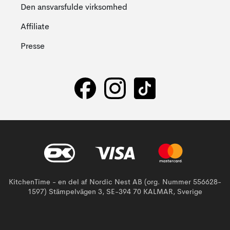
Den ansvarsfulde virksomhed
Affiliate
Presse
KitchenTime - en del af Nordic Nest AB (org. Nummer 556628-
1597) Stämpelvägen 3, SE-394 70 KALMAR, Sverige