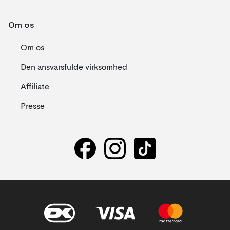
Om os
Om os
Den ansvarsfulde virksomhed
Affiliate
Presse