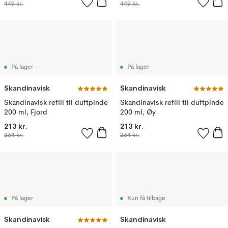
449 kr.
449 kr.
På lager
På lager
Skandinavisk
Skandinavisk
Skandinavisk refill til duftpinde
Skandinavisk refill til duftpinde
200 ml, Fjord
200 ml, Øy
213 kr.
213 kr.
264 kr.
264 kr.
På lager
Kun få tilbage
Skandinavisk
Skandinavisk