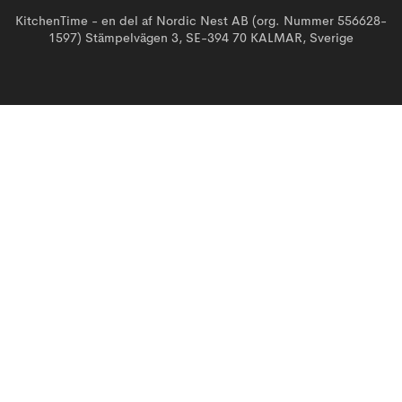
KitchenTime - en del af Nordic Nest AB (org. Nummer 556628-
1597) Stämpelvägen 3, SE-394 70 KALMAR, Sverige