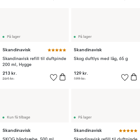
På lager
På lager
Skandinavisk
Skandinavisk
Skandinavisk refill til duftpinde
Skog duftlys med låg, 65 g
200 ml, Hygge
213 kr.
129 kr.
264 kr.
199 kr.
Kun få tilbage
På lager
Skandinavisk
Skandinavisk
SKOG håndsæbe, 500 ml
Skandinavisk refill til duftpinde