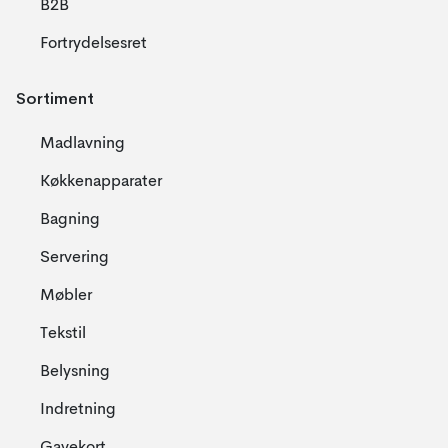
B2B
Fortrydelsesret
Sortiment
Madlavning
Køkkenapparater
Bagning
Servering
Møbler
Tekstil
Belysning
Indretning