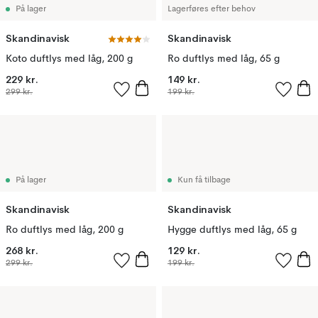
På lager
Lagerføres efter behov
Skandinavisk
Skandinavisk
Koto duftlys med låg, 200 g
Ro duftlys med låg, 65 g
229 kr.
149 kr.
299 kr.
199 kr.
På lager
Kun få tilbage
Skandinavisk
Skandinavisk
Ro duftlys med låg, 200 g
Hygge duftlys med låg, 65 g
268 kr.
129 kr.
299 kr.
199 kr.