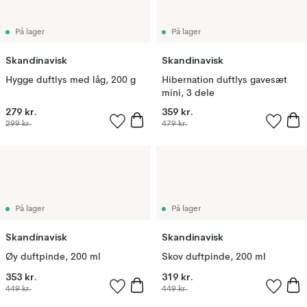
På lager
På lager
Skandinavisk
Skandinavisk
Hygge duftlys med låg, 200 g
Hibernation duftlys gavesæt
mini, 3 dele
279 kr.
359 kr.
299 kr.
479 kr.
På lager
På lager
Skandinavisk
Skandinavisk
Øy duftpinde, 200 ml
Skov duftpinde, 200 ml
353 kr.
319 kr.
449 kr.
449 kr.