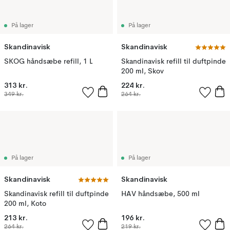
På lager
På lager
Skandinavisk
Skandinavisk
SKOG håndsæbe refill, 1 L
Skandinavisk refill til duftpinde
200 ml, Skov
313 kr.
224 kr.
349 kr.
264 kr.
På lager
På lager
Skandinavisk
Skandinavisk
Skandinavisk refill til duftpinde
HAV håndsæbe, 500 ml
200 ml, Koto
213 kr.
196 kr.
264 kr.
219 kr.