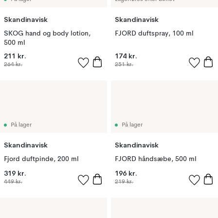
Skandinavisk
Skandinavisk
SKOG hand og body lotion,
FJORD duftspray, 100 ml
500 ml
211 kr.
174 kr.
264 kr.
251 kr.
På lager
På lager
Skandinavisk
Skandinavisk
Fjord duftpinde, 200 ml
FJORD håndsæbe, 500 ml
319 kr.
196 kr.
449 kr.
219 kr.