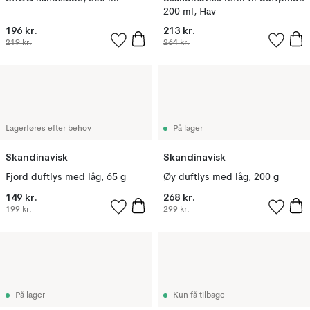
200 ml, Hav
196 kr.
213 kr.
219 kr.
264 kr.
Lagerføres efter behov
På lager
Skandinavisk
Skandinavisk
Fjord duftlys med låg, 65 g
Øy duftlys med låg, 200 g
149 kr.
268 kr.
199 kr.
299 kr.
På lager
Kun få tilbage