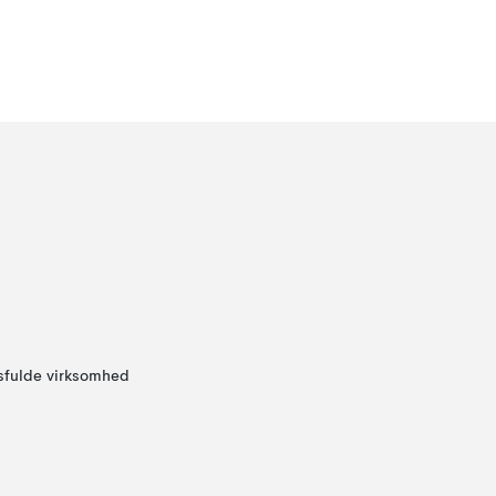
sfulde virksomhed