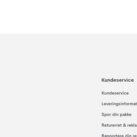
Kundeservice
Kundeservice
Leveringsinformat
Spor din pakke
Returerret & rekl
Rapportere din re