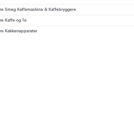
ere Smeg Kaffemaskine & Kaffebryggere
ere Kaffe og Te
ere Køkkenapparater