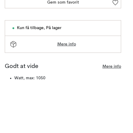
Gem som favorit
Kun få tilbage
,
På lager
Mere info
Godt at vide
Mere info
Watt, max: 1050