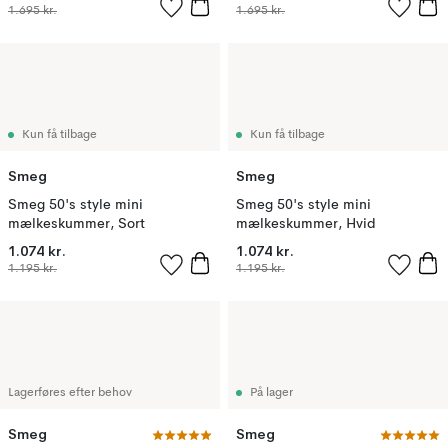
1.695 kr.
1.695 kr.
Kun få tilbage
Kun få tilbage
Smeg
Smeg
Smeg 50's style mini
Smeg 50's style mini
mælkeskummer, Sort
mælkeskummer, Hvid
1.074 kr.
1.074 kr.
1.195 kr.
1.195 kr.
Lagerføres efter behov
På lager
Smeg
Smeg