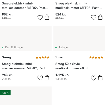
Smeg elektrisk mini-
Smeg elektrisk mini-
mælkeskummer MFF02, Pastel
mælkeskummer MFF02, Pastel
green
blue
982 kr.
824 kr.
995 kr.
995 kr.
Kun få tilbage
På lager
Smeg
Smeg
Smeg elektrisk mini-
Smeg 50's Style
mælkeskummer MFF02, Red
mælkeskummer 60 cl,
Pastelgrøn
963 kr.
1.195 kr.
995 kr.
1.695 kr.
-29%