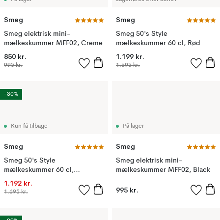
Smeg
Smeg
Smeg elektrisk mini-
Smeg 50's Style
mælkeskummer MFF02, Creme
mælkeskummer 60 cl, Rød
850 kr.
1.199 kr.
995 kr.
1.695 kr.
-30%
Kun få tilbage
På lager
Smeg
Smeg
Smeg 50's Style
Smeg elektrisk mini-
mælkeskummer 60 cl,
mælkeskummer MFF02, Black
Pastelblå
1.192 kr.
995 kr.
1.695 kr.