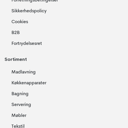
Forretningsbetingelser
Sikkerhedspolicy
Cookies
B2B
Fortrydelsesret
Sortiment
Madlavning
Køkkenapparater
Bagning
Servering
Møbler
Tekstil