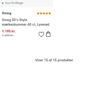
Kun få tilbage
Smeg
Smeg 50's Style
mælkeskummer 60 cl, Lyserød
1.195 kr.
1.695 kr.
Viser 15 af 15 produkter