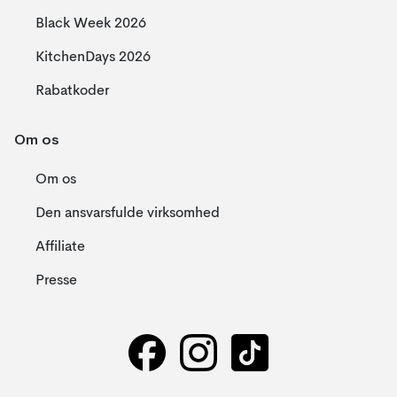
Black Week 2026
KitchenDays 2026
Rabatkoder
Om os
Om os
Den ansvarsfulde virksomhed
Affiliate
Presse