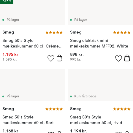
-29%
På lager
På lager
Smeg
Smeg
Smeg 50's Style
Smeg elektrisk mini-
mælkeskummer 60 cl, Crème
mælkeskummer MFF02, White
hvid
1.195 kr.
898 kr.
1.695 kr.
995 kr.
På lager
Kun få tilbage
Smeg
Smeg
Smeg 50's Style
Smeg 50's Style
mælkeskummer 60 cl, Sort
mælkeskummer 60 cl, Hvid
1.168 kr.
1.194 kr.