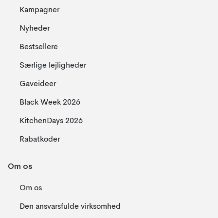
Kampagner
Nyheder
Bestsellere
Særlige lejligheder
Gaveideer
Black Week 2026
KitchenDays 2026
Rabatkoder
Om os
Om os
Den ansvarsfulde virksomhed