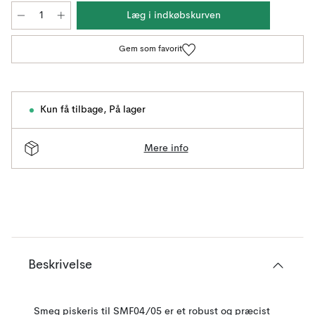
Læg i indkøbskurven
Gem som favorit
Kun få tilbage
,
På lager
Mere info
Beskrivelse
Smeg piskeris til SMF04/05 er et robust og præcist