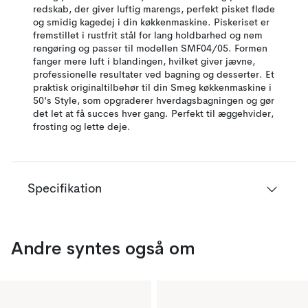
redskab, der giver luftig marengs, perfekt pisket fløde
og smidig kagedej i din køkkenmaskine. Piskeriset er
fremstillet i rustfrit stål for lang holdbarhed og nem
rengøring og passer til modellen SMF04/05. Formen
fanger mere luft i blandingen, hvilket giver jævne,
professionelle resultater ved bagning og desserter. Et
praktisk originaltilbehør til din Smeg køkkenmaskine i
50's Style, som opgraderer hverdagsbagningen og gør
det let at få succes hver gang. Perfekt til æggehvider,
frosting og lette deje.
Specifikation
Andre syntes også om