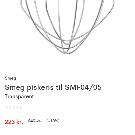
Smeg
Smeg piskeris til SMF04/05
Transparent
249 kr.
(-10%)
223 kr.