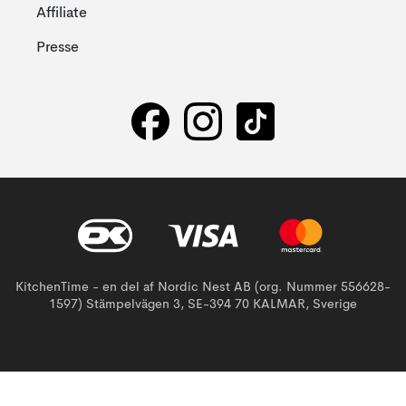
Affiliate
Presse
KitchenTime - en del af Nordic Nest AB (org. Nummer 556628-
1597) Stämpelvägen 3, SE-394 70 KALMAR, Sverige