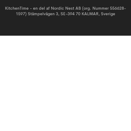
KitchenTime - en del af Nordic Nest AB (org. Nummer 556628-
1597) Stämpelvägen 3, SE-394 70 KALMAR, Sverige