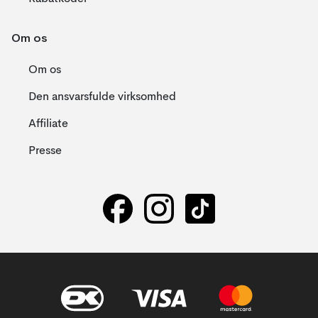
Om os
Om os
Den ansvarsfulde virksomhed
Affiliate
Presse