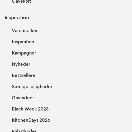
Gavekort
Inspiration
Varemærker
Inspiration
Kampagner
Nyheder
Bestsellere
Særlige lejligheder
Gaveideer
Black Week 2026
KitchenDays 2026
Rabatkoder