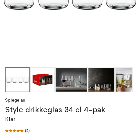
Spiegelau
Style drikkeglas 34 cl 4-pak
Klar
(
5
)