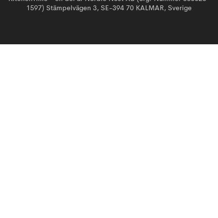
1597) Stämpelvägen 3, SE-394 70 KALMAR, Sverige