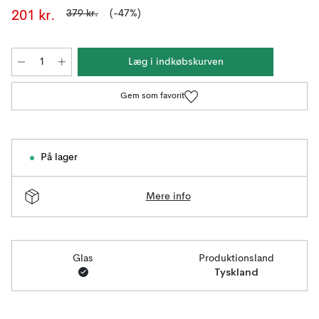
379 kr.
(-47%)
201 kr.
Læg i indkøbskurven
Gem som favorit
På lager
Mere info
Glas
Produktionsland
Tyskland