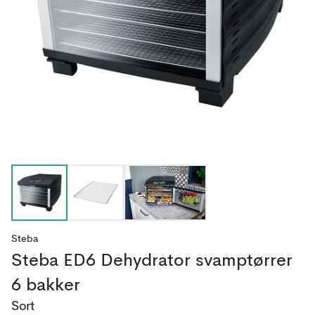
Steba
Steba ED6 Dehydrator svamptørrer
6 bakker
Sort