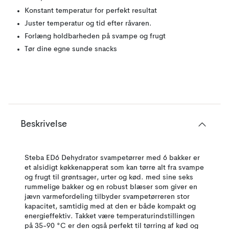
Konstant temperatur for perfekt resultat
Juster temperatur og tid efter råvaren.
Forlæng holdbarheden på svampe og frugt
Tør dine egne sunde snacks
Beskrivelse
Steba ED6 Dehydrator svampetørrer med 6 bakker er
et alsidigt køkkenapperat som kan tørre alt fra svampe
og frugt til grøntsager, urter og kød. med sine seks
rummelige bakker og en robust blæser som giver en
jævn varmefordeling tilbyder svampetørreren stor
kapacitet, samtidig med at den er både kompakt og
energieffektiv. Takket være temperaturindstillingen
på 35-90 °C er den også perfekt til tørring af kød og