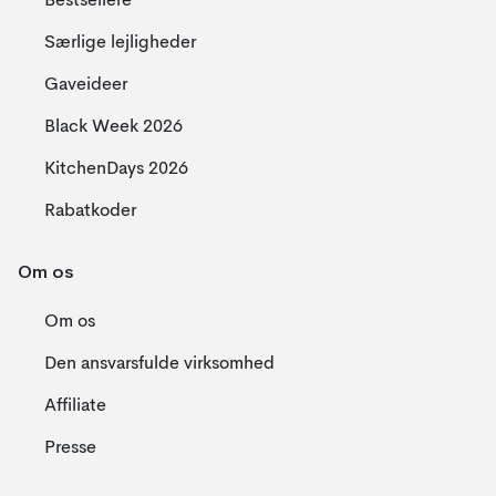
Bestsellere
Særlige lejligheder
Gaveideer
Black Week 2026
KitchenDays 2026
Rabatkoder
Om os
Om os
Den ansvarsfulde virksomhed
Affiliate
Presse