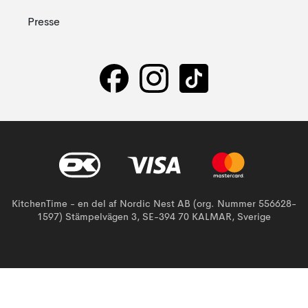
Presse
KitchenTime - en del af Nordic Nest AB (org. Nummer 556628-
1597) Stämpelvägen 3, SE-394 70 KALMAR, Sverige