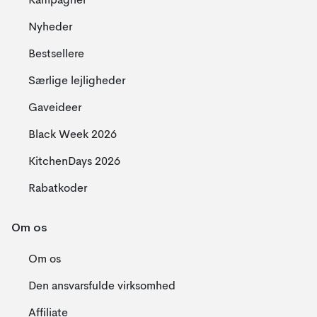
Kampagner
Nyheder
Bestsellere
Særlige lejligheder
Gaveideer
Black Week 2026
KitchenDays 2026
Rabatkoder
Om os
Om os
Den ansvarsfulde virksomhed
Affiliate