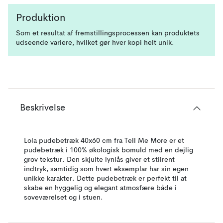
Produktion
Som et resultat af fremstillingsprocessen kan produktets
udseende variere, hvilket gør hver kopi helt unik.
Beskrivelse
Lola pudebetræk 40x60 cm fra Tell Me More er et
pudebetræk i 100% økologisk bomuld med en dejlig
grov tekstur. Den skjulte lynlås giver et stilrent
indtryk, samtidig som hvert eksemplar har sin egen
unikke karakter. Dette pudebetræk er perfekt til at
skabe en hyggelig og elegant atmosfære både i
soveværelset og i stuen.