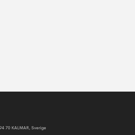
394 70 KALMAR, Sverige