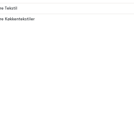
re Tekstil
ere Køkkentekstiler