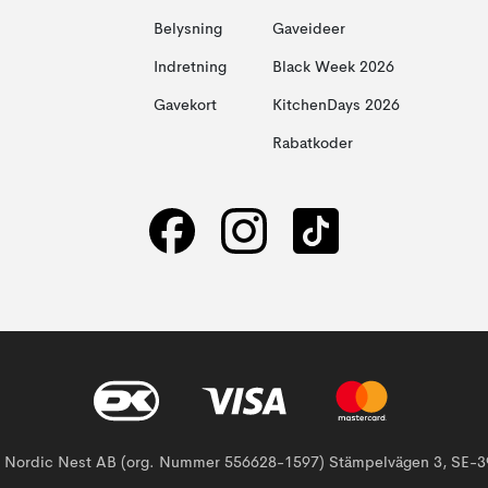
Belysning
Gaveideer
Indretning
Black Week 2026
Gavekort
KitchenDays 2026
Rabatkoder
af Nordic Nest AB (org. Nummer 556628-1597) Stämpelvägen 3, SE-