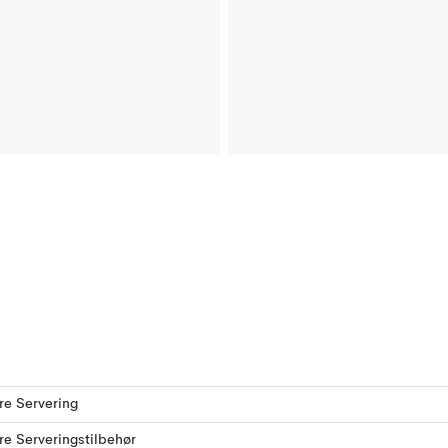
ere Servering
ere Serveringstilbehør