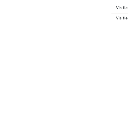
Vis fle
Vis fl