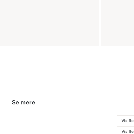
Se mere
Vis fl
Vis fl