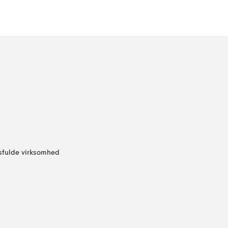
sfulde virksomhed