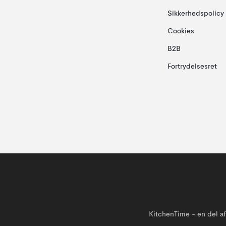
Sikkerhedspolicy
Cookies
B2B
Fortrydelsesret
KitchenTime - en del 