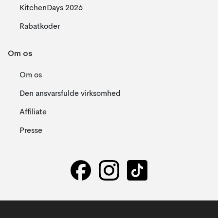
KitchenDays 2026
Rabatkoder
Om os
Om os
Den ansvarsfulde virksomhed
Affiliate
Presse