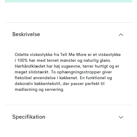
Beskrivelse
Odette viskestykke fra Tell Me More er et viskestykke
i 100% hør med ternet mønster og naturlig glans.
Hørhåndklædet har høj sugeevne, tørrer hurtigt og er
meget slidstærkt. To ophængningsstropper giver
fleksibel anvendelse i køkkenet. En funktionel og
dekorativ køkkentekstil, der passer perfekt til
madlavning og servering.
Specifikation