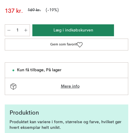
169 kr.
(-19%)
137 kr.
Læg i indkøbskurven
Gem som favorit
Kun få tilbage
,
På lager
Mere info
Produktion
Produktet kan variere i form, størrelse og farve, hvilket gør
hvert eksemplar helt unikt.