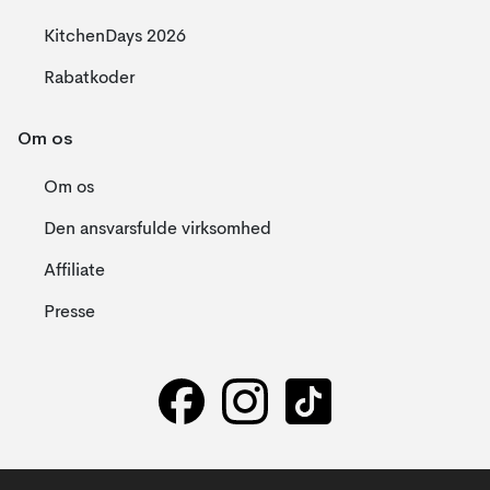
KitchenDays 2026
Rabatkoder
Om os
Om os
Den ansvarsfulde virksomhed
Affiliate
Presse