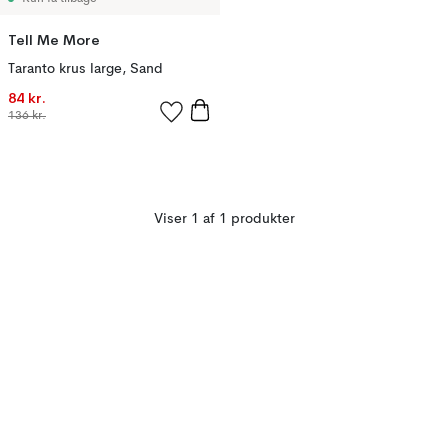
Tell Me More
Taranto krus large, Sand
84 kr.
136 kr.
Viser 1 af 1 produkter