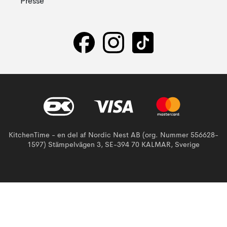
Presse
KitchenTime - en del af Nordic Nest AB (org. Nummer 556628-
1597) Stämpelvägen 3, SE-394 70 KALMAR, Sverige