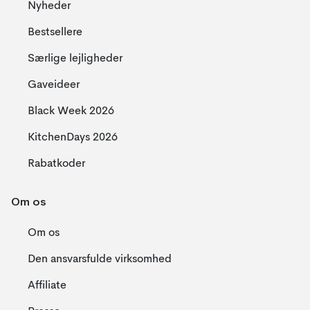
Nyheder
Bestsellere
Særlige lejligheder
Gaveideer
Black Week 2026
KitchenDays 2026
Rabatkoder
Om os
Om os
Den ansvarsfulde virksomhed
Affiliate