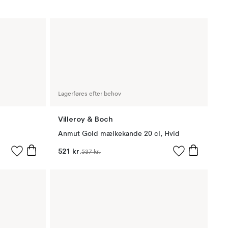
Lagerføres efter behov
Villeroy & Boch
Anmut Gold mælkekande 20 cl, Hvid
521 kr.
537 kr.