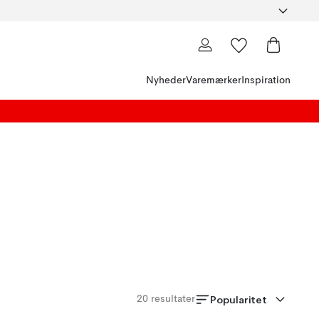
Nyheder
Varemærker
Inspiration
Popularitet
20
resultater