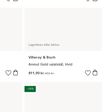
Lagerføres efter behov
Villeroy & Boch
Anmut Gold salatskål, Hvid
811,90 kr.
903 kr.
-10%