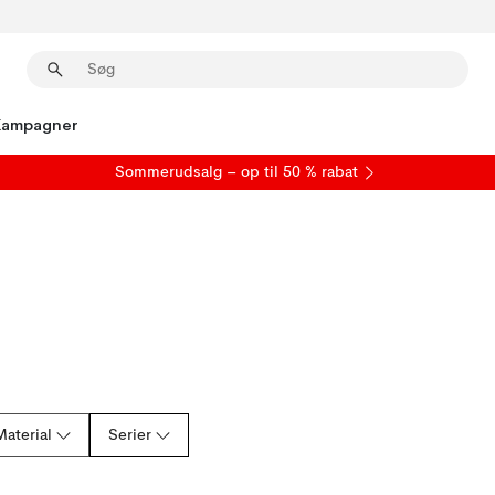
Kampagner
S
ommerudsalg
– op til 50 % rabat
Material
Serier