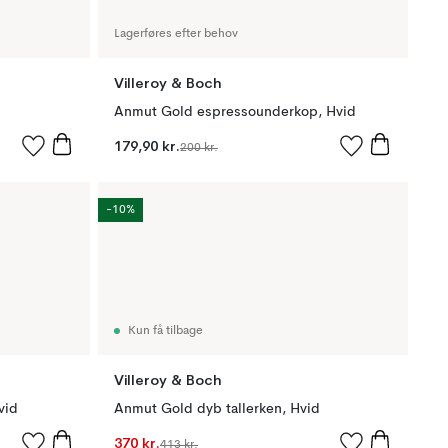
Lagerføres efter behov
Villeroy & Boch
Anmut Gold espressounderkop, Hvid
179,90 kr.
200 kr.
-10%
Kun få tilbage
Villeroy & Boch
vid
Anmut Gold dyb tallerken, Hvid
370 kr.
413 kr.