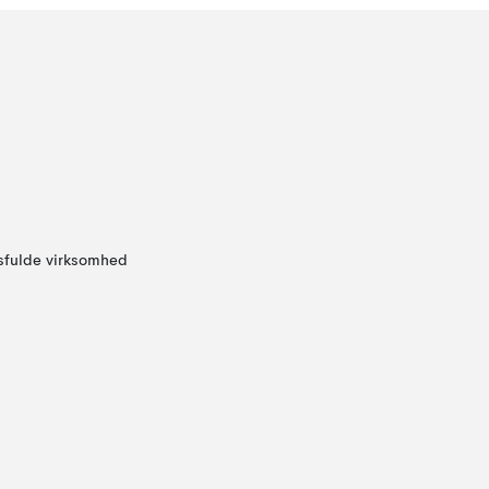
sfulde virksomhed