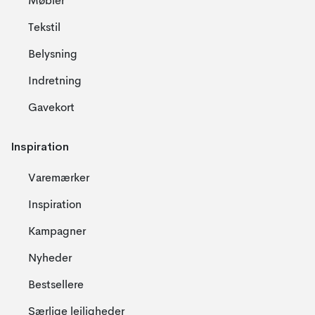
Møbler
Tekstil
Belysning
Indretning
Gavekort
Inspiration
Varemærker
Inspiration
Kampagner
Nyheder
Bestsellere
Særlige lejligheder