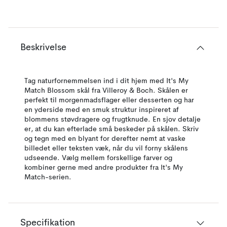
Beskrivelse
Tag naturfornemmelsen ind i dit hjem med It's My
Match Blossom skål fra Villeroy & Boch. Skålen er
perfekt til morgenmadsflager eller desserten og har
en yderside med en smuk struktur inspireret af
blommens støvdragere og frugtknude. En sjov detalje
er, at du kan efterlade små beskeder på skålen. Skriv
og tegn med en blyant for derefter nemt at vaske
billedet eller teksten væk, når du vil forny skålens
udseende. Vælg mellem forskellige farver og
kombiner gerne med andre produkter fra It's My
Match-serien.
Specifikation