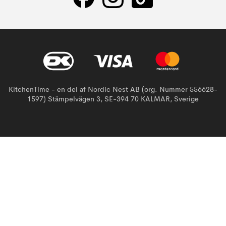
KitchenTime - en del af Nordic Nest AB (org. Nummer 556628-
1597) Stämpelvägen 3, SE-394 70 KALMAR, Sverige