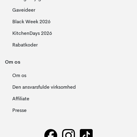
Gaveideer
Black Week 2026
KitchenDays 2026
Rabatkoder
Om os
Om os
Den ansvarsfulde virksomhed
Affiliate
Presse