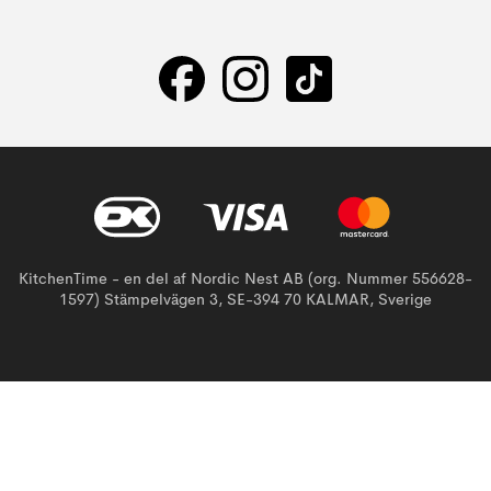
KitchenTime - en del af Nordic Nest AB (org. Nummer 556628-
1597) Stämpelvägen 3, SE-394 70 KALMAR, Sverige