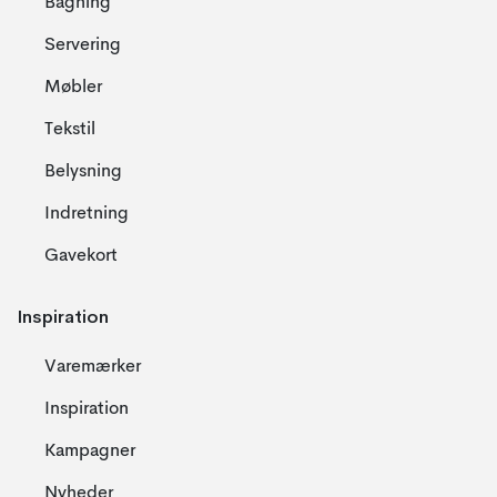
Bagning
Servering
Møbler
Tekstil
Belysning
Indretning
Gavekort
Inspiration
Varemærker
Inspiration
Kampagner
Nyheder