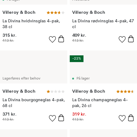
Villeroy & Boch
Villeroy & Boch
La Divina hvidvinsglas 4-pak,
La Divina rødvinsglas 4-pak, 47
38 cl
cl
315 kr.
409 kr.
413 kr.
413 kr.
-23%
Lagerføres efter behov
På lager
Villeroy & Boch
Villeroy & Boch
La Divina bourgogneglas 4-pak,
La Divina champagneglas 4-
68 cl
pak, 26 cl
371 kr.
319 kr.
413 kr.
413 kr.