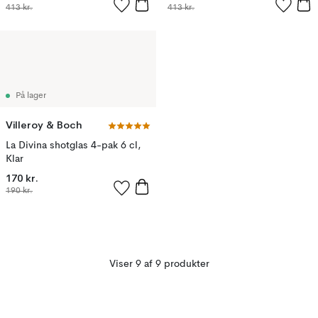
413 kr.
413 kr.
På lager
Villeroy & Boch
La Divina shotglas 4-pak 6 cl,
Klar
170 kr.
190 kr.
Viser 9 af 9 produkter