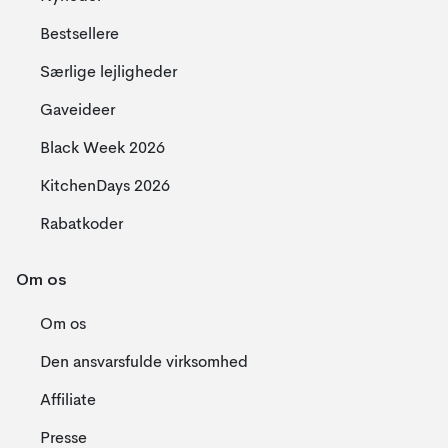
Bestsellere
Særlige lejligheder
Gaveideer
Black Week 2026
KitchenDays 2026
Rabatkoder
Om os
Om os
Den ansvarsfulde virksomhed
Affiliate
Presse