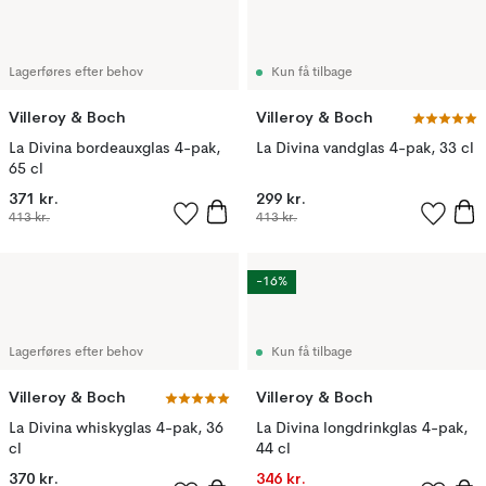
Lagerføres efter behov
Kun få tilbage
Villeroy & Boch
Villeroy & Boch
La Divina bordeauxglas 4-pak,
La Divina vandglas 4-pak, 33 cl
65 cl
371 kr.
299 kr.
413 kr.
413 kr.
-16%
Lagerføres efter behov
Kun få tilbage
Villeroy & Boch
Villeroy & Boch
La Divina whiskyglas 4-pak, 36
La Divina longdrinkglas 4-pak,
cl
44 cl
370 kr.
346 kr.