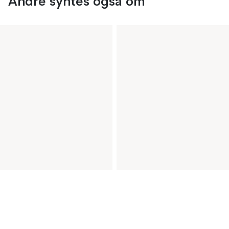
Andre syntes også om