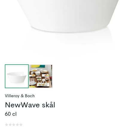
Villeroy & Boch
NewWave skål
60 cl