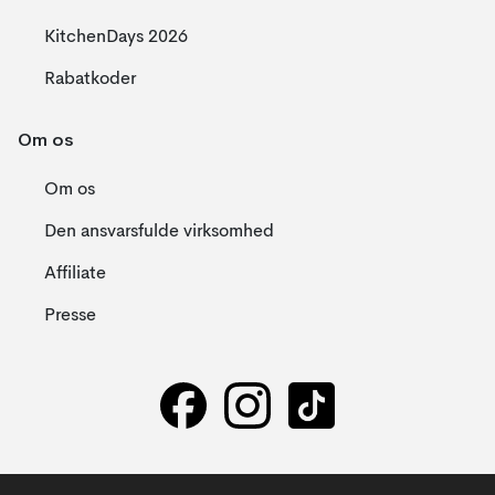
KitchenDays 2026
Rabatkoder
Om os
Om os
Den ansvarsfulde virksomhed
Affiliate
Presse