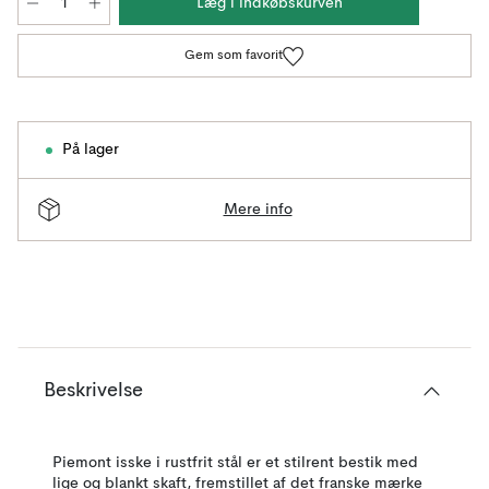
Læg i indkøbskurven
Gem som favorit
På lager
Mere info
Beskrivelse
Piemont isske i rustfrit stål er et stilrent bestik med
lige og blankt skaft, fremstillet af det franske mærke