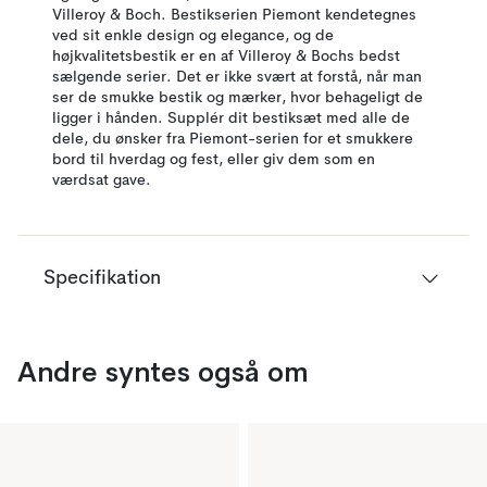
Villeroy & Boch. Bestikserien Piemont kendetegnes
ved sit enkle design og elegance, og de
højkvalitetsbestik er en af Villeroy & Bochs bedst
sælgende serier. Det er ikke svært at forstå, når man
ser de smukke bestik og mærker, hvor behageligt de
ligger i hånden. Supplér dit bestiksæt med alle de
dele, du ønsker fra Piemont-serien for et smukkere
bord til hverdag og fest, eller giv dem som en
værdsat gave.
Specifikation
Andre syntes også om