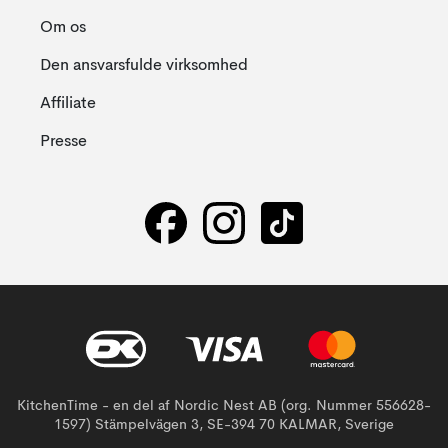
Om os
Den ansvarsfulde virksomhed
Affiliate
Presse
KitchenTime - en del af Nordic Nest AB (org. Nummer 556628-
1597) Stämpelvägen 3, SE-394 70 KALMAR, Sverige