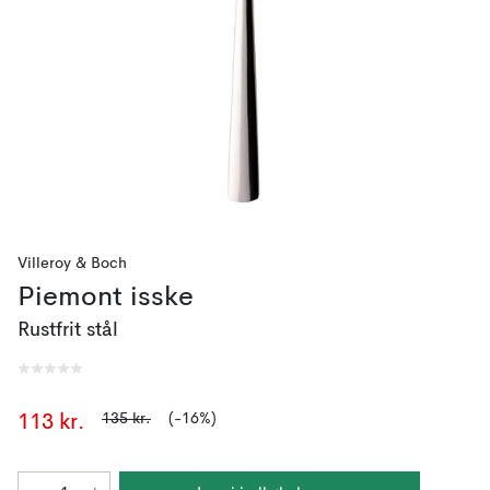
Villeroy & Boch
Piemont isske
Rustfrit stål
135 kr.
(-16%)
113 kr.