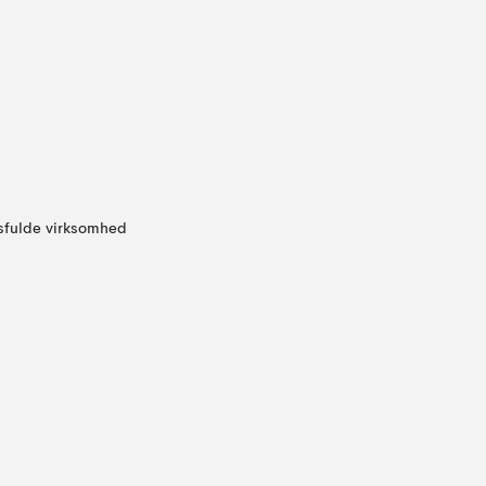
sfulde virksomhed