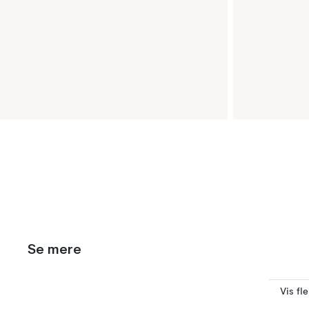
Se mere
Vis fl