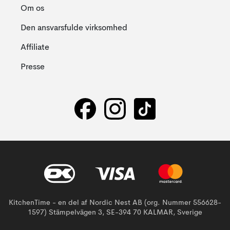
Om os
Den ansvarsfulde virksomhed
Affiliate
Presse
KitchenTime - en del af Nordic Nest AB (org. Nummer 556628-
1597) Stämpelvägen 3, SE-394 70 KALMAR, Sverige