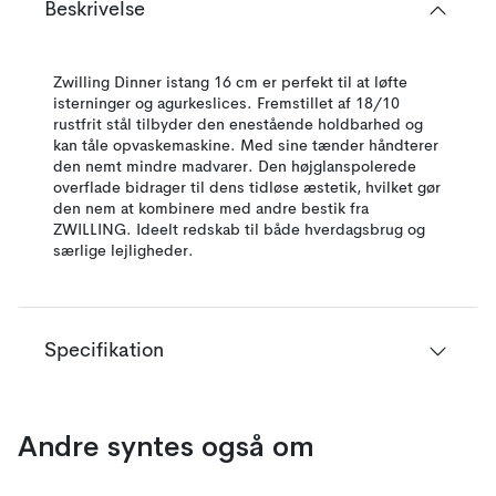
Beskrivelse
Zwilling Dinner istang 16 cm er perfekt til at løfte
isterninger og agurkeslices. Fremstillet af 18/10
rustfrit stål tilbyder den enestående holdbarhed og
kan tåle opvaskemaskine. Med sine tænder håndterer
den nemt mindre madvarer. Den højglanspolerede
overflade bidrager til dens tidløse æstetik, hvilket gør
den nem at kombinere med andre bestik fra
ZWILLING. Ideelt redskab til både hverdagsbrug og
særlige lejligheder.
Specifikation
Andre syntes også om