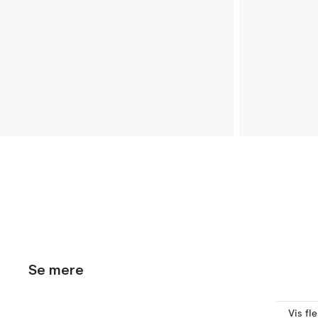
Se mere
Vis fl