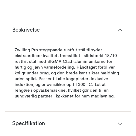
Beskrivelse
Zwilling Pro stegepande rustfrit stål tilbyder
ekstraordinær kvalitet, fremstillet i slidstærkt 18/10
rustfrit stål med SIGMA Clad-aluminiumkerne for
hurtig og jævn varmefordeling. Håndtaget forbliver
køligt under brug, og den brede kant sikrer hældning
uden spild. Passer til alle kogeplader, inklusive
induktion, og er ovnsikker op til 300 °C. Let at
rengøre i opvaskemaskine, hvilket gør den til en
uundværlig partner i køkkenet for nem madlavning.
Specifikation