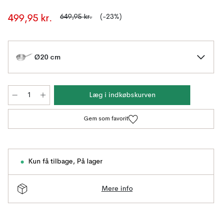
649,95 kr.
(-23%)
499,95 kr.
Ø20 cm
Læg i indkøbskurven
Gem som favorit
Kun få tilbage
,
På lager
Mere info