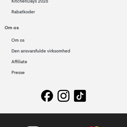
KitchenDays 2026
Rabatkoder
Om os
Om os
Den ansvarsfulde virksomhed
Affiliate
Presse