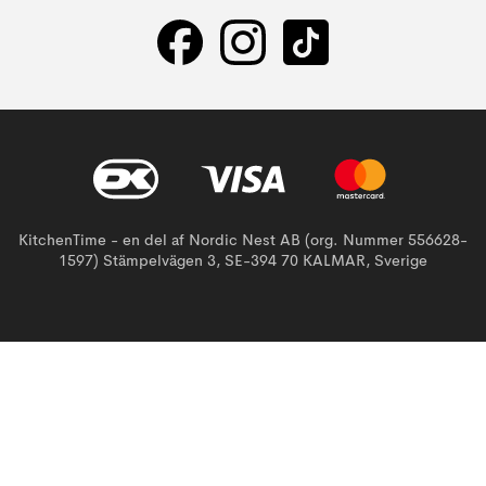
KitchenTime - en del af Nordic Nest AB (org. Nummer 556628-
1597) Stämpelvägen 3, SE-394 70 KALMAR, Sverige