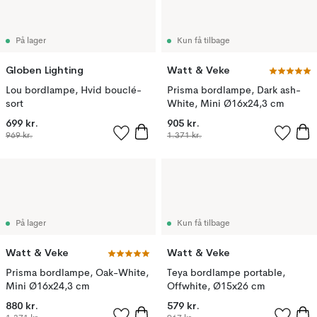
På lager
Kun få tilbage
Globen Lighting
Watt & Veke
Lou bordlampe, Hvid bouclé-
Prisma bordlampe, Dark ash-
sort
White, Mini Ø16x24,3 cm
699 kr.
905 kr.
969 kr.
1.371 kr.
På lager
Kun få tilbage
Watt & Veke
Watt & Veke
Prisma bordlampe, Oak-White,
Teya bordlampe portable,
Mini Ø16x24,3 cm
Offwhite, Ø15x26 cm
880 kr.
579 kr.