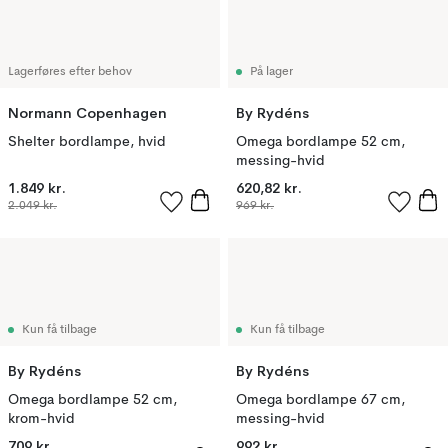
Lagerføres efter behov
På lager
Normann Copenhagen
By Rydéns
Shelter bordlampe, hvid
Omega bordlampe 52 cm,
messing-hvid
1.849 kr.
620,82 kr.
2.049 kr.
969 kr.
Kun få tilbage
Kun få tilbage
By Rydéns
By Rydéns
Omega bordlampe 52 cm,
Omega bordlampe 67 cm,
krom-hvid
messing-hvid
709 kr.
992 kr.