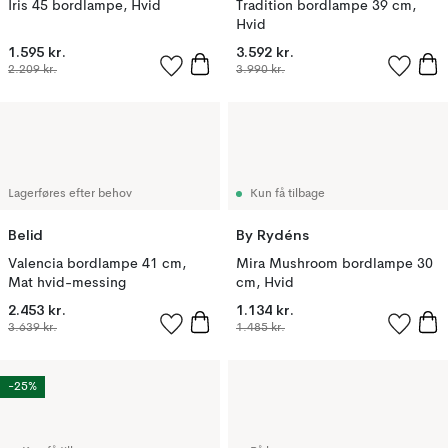
Iris 45 bordlampe, Hvid
Tradition bordlampe 39 cm,
Hvid
1.595 kr.
3.592 kr.
2.209 kr.
3.990 kr.
Lagerføres efter behov
Kun få tilbage
Belid
By Rydéns
Valencia bordlampe 41 cm,
Mira Mushroom bordlampe 30
Mat hvid-messing
cm, Hvid
2.453 kr.
1.134 kr.
3.639 kr.
1.485 kr.
-25%