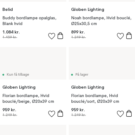
Belid
Globen Lighting
Buddy bordlampe opalglas,
Noah bordlampe, Hvid bouclé,
Blank hvid
Ø25x30,5 cm
1.084 kr.
899 kr.
1.459 kr.
1.249 kr.
Kun få tilbage
På lager
Globen Lighting
Globen Lighting
Florian bordlampe, Hvid
Florian bordlampe, Hvid
bouclé/beige, Ø20x39 cm
bouclé/sort, Ø20x39 cm
959 kr.
959 kr.
1.249 kr.
1.249 kr.