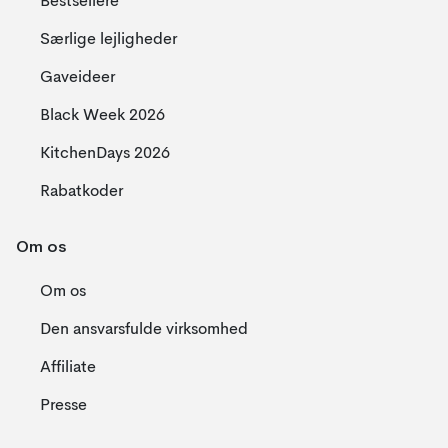
Bestsellere
Særlige lejligheder
Gaveideer
Black Week 2026
KitchenDays 2026
Rabatkoder
Om os
Om os
Den ansvarsfulde virksomhed
Affiliate
Presse