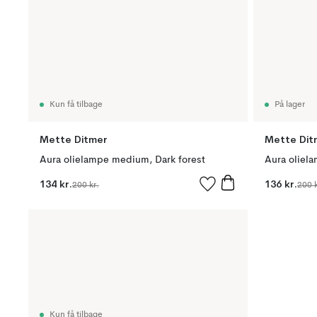
Kun få tilbage
På lager
Mette Ditmer
Mette Dit
Aura olielampe medium, Dark forest
Aura oliel
134 kr.
136 kr.
200 kr.
200 k
Kun få tilbage