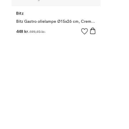
Bitz
Bitz Gastro olielampe Ø15x26 cm, Cremehvid
448 kr.
499,95 kr.