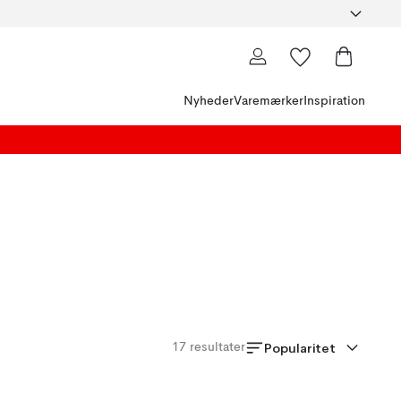
Nyheder
Varemærker
Inspiration
Popularitet
17
resultater