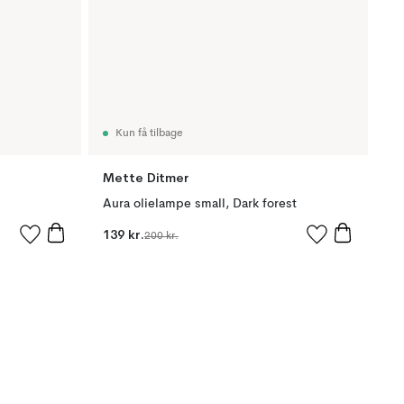
Kun få tilbage
Mette Ditmer
Aura olielampe small, Dark forest
139 kr.
200 kr.