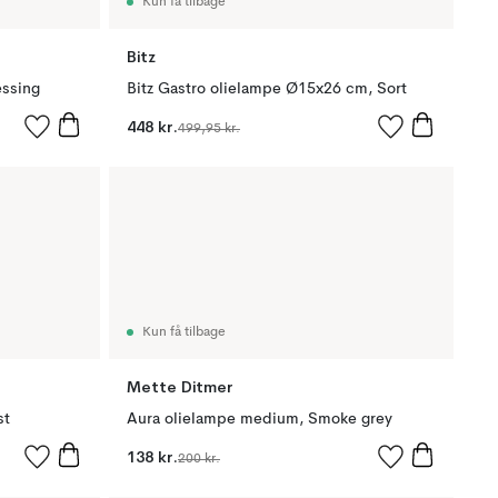
Kun få tilbage
Bitz
essing
Bitz Gastro olielampe Ø15x26 cm, Sort
448 kr.
499,95 kr.
Kun få tilbage
Mette Ditmer
st
Aura olielampe medium, Smoke grey
138 kr.
200 kr.