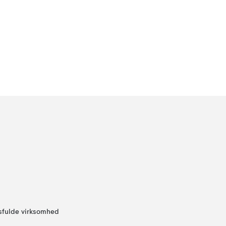
sfulde virksomhed