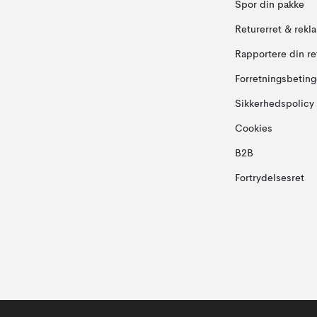
Spor din pakke
Returerret & rekl
Rapportere din re
Forretningsbeting
Sikkerhedspolicy
Cookies
B2B
Fortrydelsesret